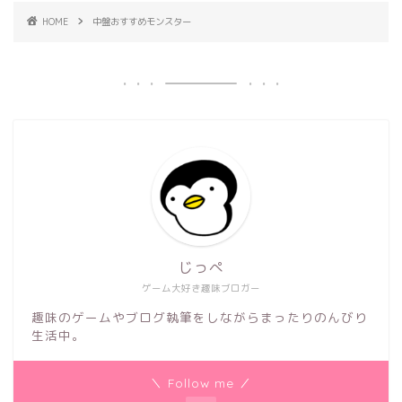
HOME
中盤おすすめモンスター
じっぺ
ゲーム大好き趣味ブロガー
趣味のゲームやブログ執筆をしながらまったりのんびり
生活中。
＼ Follow me ／