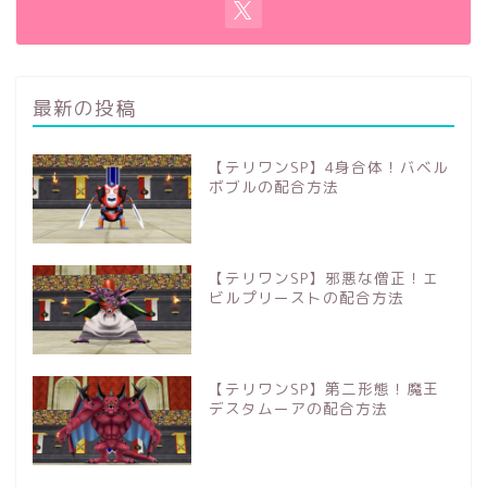
最新の投稿
【テリワンSP】4身合体！バベル
ボブルの配合方法
【テリワンSP】邪悪な僧正！エ
ビルプリーストの配合方法
【テリワンSP】第二形態！魔王
デスタムーアの配合方法