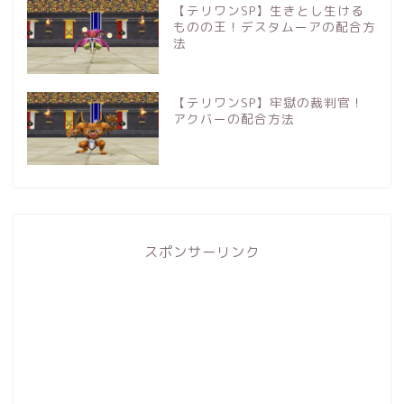
【テリワンSP】生きとし生ける
ものの王！デスタムーアの配合方
法
【テリワンSP】牢獄の裁判官！
アクバーの配合方法
スポンサーリンク