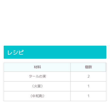
レシピ
材料
個数
タールの実
2
（火薬）
1
（中和剤）
1