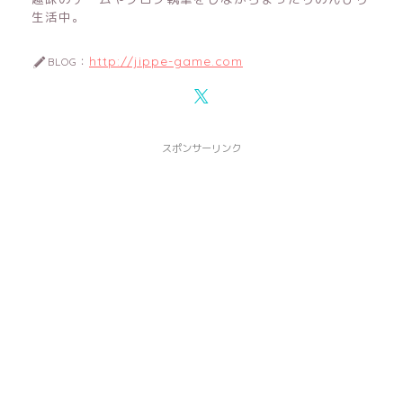
生活中。
http://jippe-game.com
BLOG：
スポンサーリンク