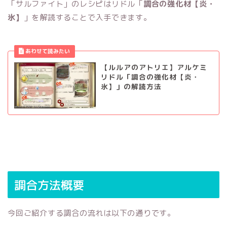
「サルファイト」のレシピはリドル「
調合の強化材【炎・
氷】
」を解読することで入手できます。
【ルルアのアトリエ】アルケミ
リドル「調合の強化材【炎・
氷】」の解読方法
調合方法概要
今回ご紹介する調合の流れは以下の通りです。