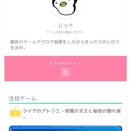
じっぺ
ゲーム大好き趣味ブロガー
趣味のゲームやブログ執筆をしながらまったりのんびり
生活中。
＼ Follow me ／
注目ゲーム
ライザのアトリエ ~常闇の女王と秘密の隠れ家
~