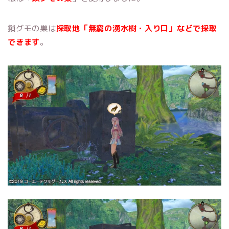
鎖グモの巣は
採取地「無窮の湧水樹・入り口」などで採取
できます
。