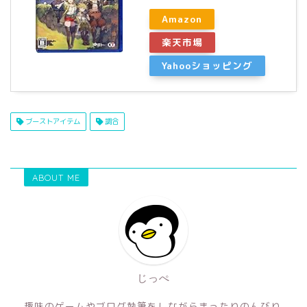
Amazon
楽天市場
Yahooショッピング
ブーストアイテム
調合
ABOUT ME
じっぺ
趣味のゲームやブログ執筆をしながらまったりのんびり