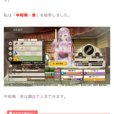
す。
私は「
中和剤・赤
」を使用しました。
中和剤・赤は調合で入手できます。