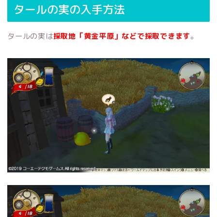
タールの実の入手方法
タールの実は
採取地「黄金平原」などで採取できます
。