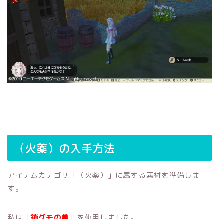
（火薬）の入手方法
アイテムカテゴリ「（火薬）」に属する素材を準備しま
す。
私は「
鎖グモの巣
」を使用しました。