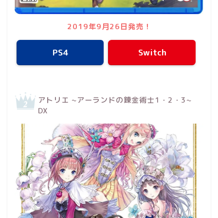
2019年9月26日発売！
PS4
Switch
アトリエ ~アーランドの錬金術士1・2・3~
DX