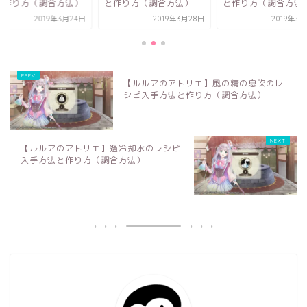
作り方（調合方法）
と作り方（調合方法）
法と作り方（調合方
2019年3月28日
2019年3月28日
2019年3
【ルルアのアトリエ】風の精の息吹のレ
シピ入手方法と作り方（調合方法）
【ルルアのアトリエ】過冷却水のレシピ
入手方法と作り方（調合方法）