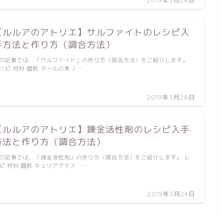
【ルルアのアトリエ】サルファイトのレシピ入
手方法と作り方（調合方法）
の記事では、「サルファイト」の作り方（調合方法）をご紹介します。
シピ 材料 個数 タールの実 2 …
2019年3月28日
【ルルアのアトリエ】錬金活性剤のレシピ入手
方法と作り方（調合方法）
の記事では、「錬金活性剤」の作り方（調合方法）をご紹介します。 レ
ピ 材料 個数 キュリアグラス …
2019年3月24日