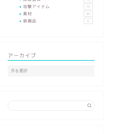
攻撃アイテム
16
素材
46
装飾品
6
アーカイブ