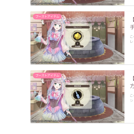
ブーストアイテム
こ
レ
ブーストアイテム
こ
シ