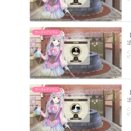
ブーストアイテム
こ
ピ
ブーストアイテム
こ
ピ