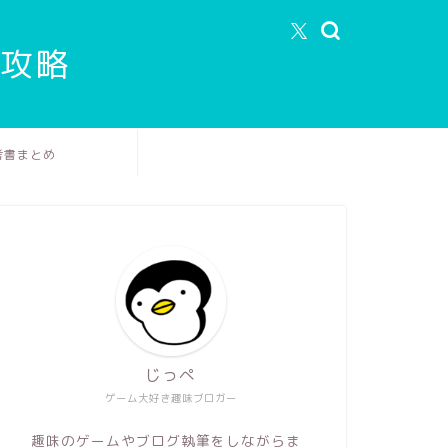
エ攻略
考書まとめ
じっぺ
ゲーム大好き趣味ブロガー
趣味のゲームやブログ執筆をしながらま