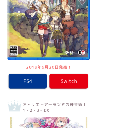
2019年9月26日発売！
PS4
Switch
アトリエ ~アーランドの錬金術士
1・2・3~ DX