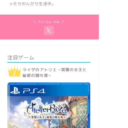
ったりのんびり生活中。
＼ Follow me ／
注目ゲーム
ライザのアトリエ ~常闇の女王と
秘密の隠れ家~