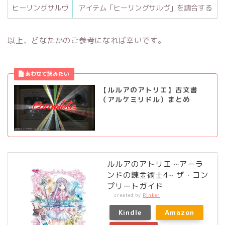
ヒーリングサルヴ
アイテム「ヒーリングサルヴ」を調合する
以上、どなたかのご参考になれば幸いです。
【ルルアのアトリエ】古文書
（アルケミリドル）まとめ
ルルアのアトリエ ~アーラ
ンドの錬金術士4~ ザ・コン
プリートガイド
created by
Rinker
Kindle
Amazon