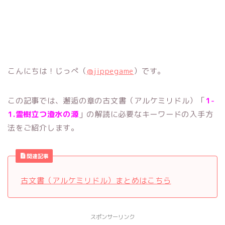
こんにちは！じっぺ（
@jippegame
）です。
この記事では、邂逅の章の古文書（アルケミリドル）「
1-
1.霊樹立つ澄水の源
」の解読に必要なキーワードの入手方
法をご紹介します。
関連記事
古文書（アルケミリドル）まとめはこちら
スポンサーリンク