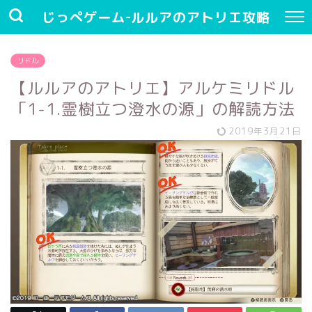
じっぺゲーム-ルルアのアトリエ攻略
リドル
【ルルアのアトリエ】アルケミリドル
「1-1.霊樹立つ澄水の源」の解読方法
2019年3月21日