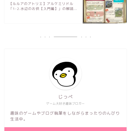
【ルルアのアトリエ】アルケミリドル
「1-2.水辺のお供【入門編】」の解読...
じっぺ
ゲーム大好き趣味ブロガー
趣味のゲームやブログ執筆をしながらまったりのんびり
生活中。