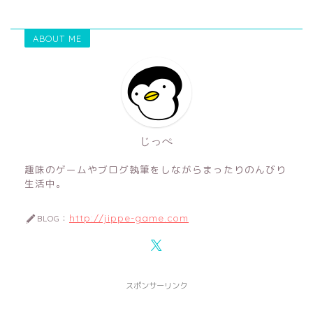
ABOUT ME
じっぺ
趣味のゲームやブログ執筆をしながらまったりのんびり
生活中。
http://jippe-game.com
BLOG：
スポンサーリンク