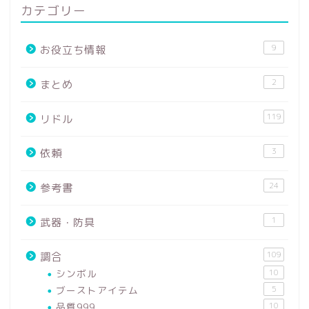
カテゴリー
9
お役立ち情報
2
まとめ
119
リドル
3
依頼
24
参考書
1
武器・防具
109
調合
シンボル
10
ブーストアイテム
5
品質999
10