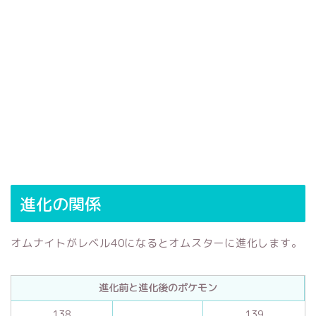
進化の関係
オムナイトがレベル40になるとオムスターに進化します。
進化前と進化後のポケモン
138
139