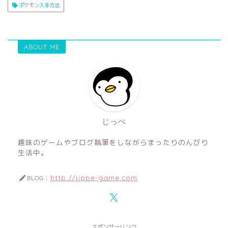
ポケモン入手方法
ABOUT ME
じっぺ
趣味のゲームやブログ執筆をしながらまったりのんびり
生活中。
http://jippe-game.com
BLOG：
スポンサーリンク