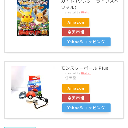
ガイド (ワンダーライフスペ
シャル)
created by
Rinker
Amazon
楽天市場
Yahooショッピング
モンスターボール Plus
created by
Rinker
任天堂
Amazon
楽天市場
Yahooショッピング