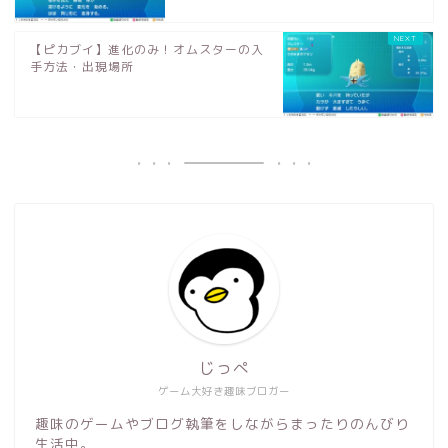
【ピカブイ】進化のみ！オムスターの入
手方法・出現場所
じっぺ
ゲーム大好き趣味ブロガー
趣味のゲームやブログ執筆をしながらまったりのんびり
生活中。