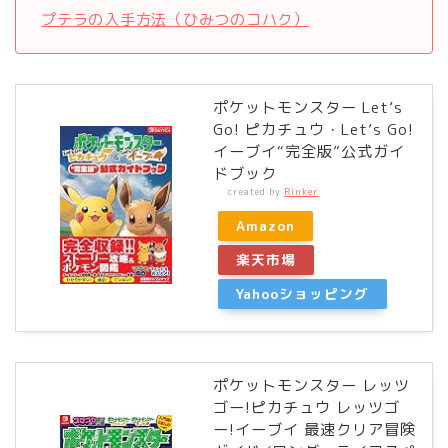
プテラの入手方法（ひみつのコハク）
ポケットモンスター Let’s
Go! ピカチュウ・Let’s Go!
イーブイ“完全版”公式ガイ
ドブック
created by
Rinker
Amazon
楽天市場
Yahooショッピング
ポケットモンスター レッツ
ゴー!ピカチュウ レッツゴ
ー!イーブイ 最速クリア冒険