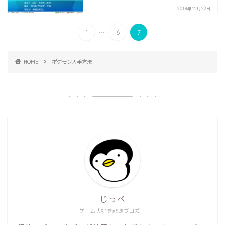
2018年11月22日
...
1
6
7
HOME
ポケモン入手方法
じっぺ
ゲーム大好き趣味ブロガー