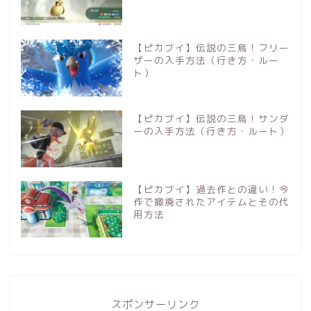
【ピカブイ】伝説の三鳥！フリー
ザーの入手方法（行き方・ルー
ト）
【ピカブイ】伝説の三鳥！サンダ
ーの入手方法（行き方・ルート）
【ピカブイ】過去作との違い！今
作で撤廃されたアイテムとその代
用方法
スポンサーリンク