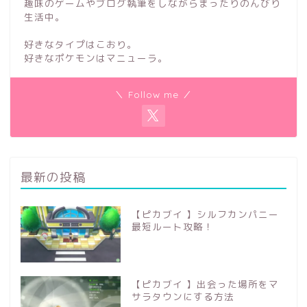
趣味のゲームやブログ執筆をしながらまったりのんびり
生活中。
好きなタイプはこおり。
好きなポケモンはマニューラ。
＼ Follow me ／
最新の投稿
【ピカブイ 】シルフカンパニー
最短ルート攻略！
【ピカブイ 】出会った場所をマ
サラタウンにする方法