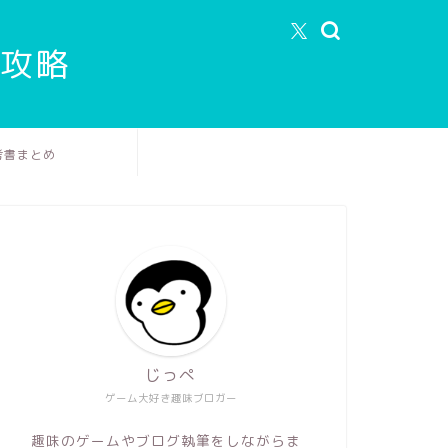
エ攻略
考書まとめ
じっぺ
ゲーム大好き趣味ブロガー
趣味のゲームやブログ執筆をしながらま