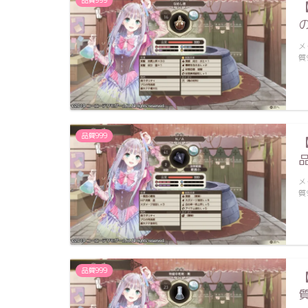
品質999
メ
質
品質999
メ
質
品質999