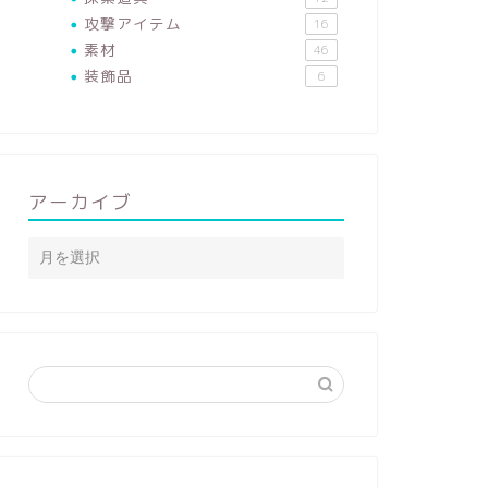
攻撃アイテム
16
素材
46
装飾品
6
アーカイブ