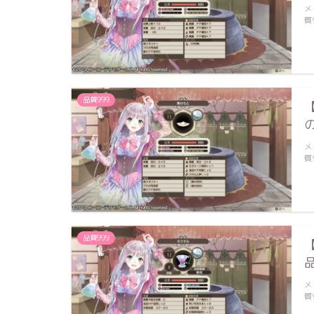
メ
質
品質999
メ
質
品質999
メ
質