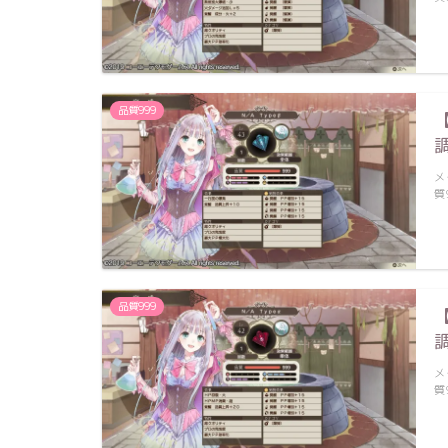
品質999
メ
質
品質999
メ
質