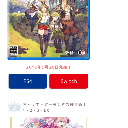
2019年9月26日発売！
PS4
Switch
アトリエ ~アーランドの錬金術士
1・2・3~ DX