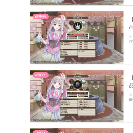
品質999
メ
質
品質999
メ
質